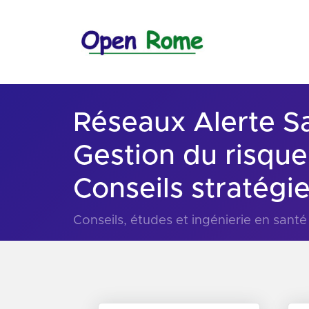
Réseaux Alerte Sa
Gestion du risque
Conseils stratégi
Conseils, études et ingénierie en sant