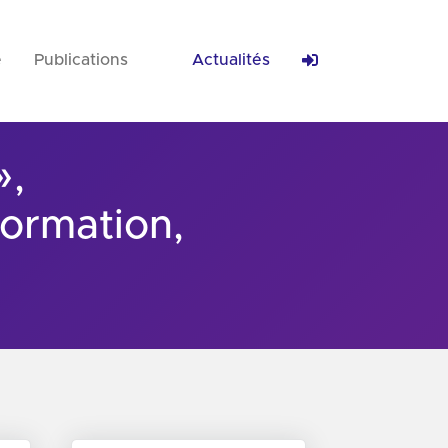
e
Publications
Actualités
»,
Formation,