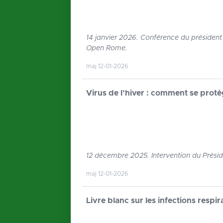
14 janvier 2026. Conférence du président d
Open Rome.
maj 12-01-2026
Virus de l’hiver : comment se proté
12 décembre 2025. Intervention du Prési
maj 12-01-2026
Livre blanc sur les infections respi