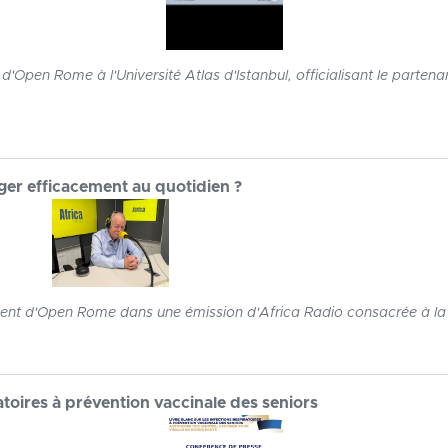
'Open Rome à l'Université Atlas d'Istanbul, officialisant le partenari
ger efficacement au quotidien ?
dent d'Open Rome dans une émission d'Africa Radio consacrée à la 
ratoires à prévention vaccinale des seniors