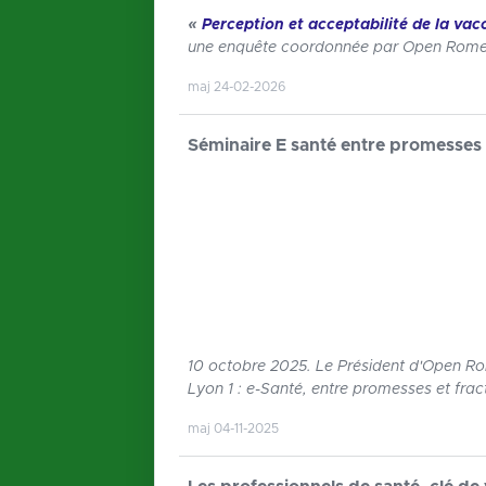
«
Perception et acceptabilité de la vac
une enquête coordonnée par Open Rome,
maj 24-02-2026
Séminaire E santé entre promesses 
10 octobre 2025. Le Président d'Open Rom
Lyon 1 : e-Santé, entre promesses et frac
maj 04-11-2025