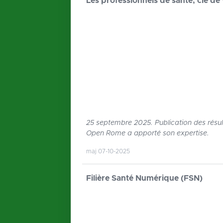
Les professionnels de santé, clé de 
25 septembre 2025. Publication des résult
Open Rome a apporté son expertise.
maj 07-10-2025
Filière Santé Numérique (FSN)