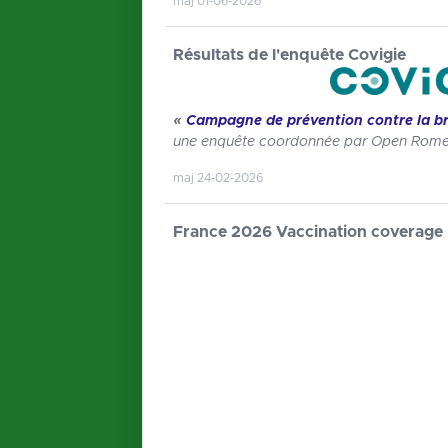
maj 01-06-2026
Résultats de l'enquête Covigie
«
Campagne de prévention contre la b
une enquête coordonnée par Open Rome,
maj 24-02-2026
France 2026 Vaccination coverage is