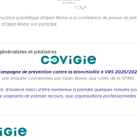
ectrice scientifique d'Open Rome à la conférence de presse de prése
ns d'Open Rome ont participé.
énéralistes et pédiatres
Campagne de prévention contre la bronchiolite à VRS 2025/202
une enquête coordonnée par Open Rome, aux côtés de la SFMG.
re, d'avance merci d’être nombreux à prendre quelques minutes pou
ux soignants de premier recours, aux organisations professionnelles 