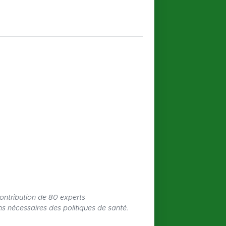
contribution de 80 experts
ons nécessaires des politiques de santé.