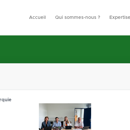
Accueil
Qui sommes-nous ?
Expertis
rquie