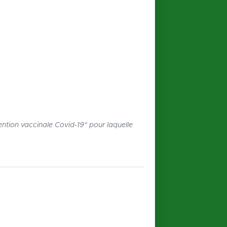
ention vaccinale Covid-19" pour laquelle