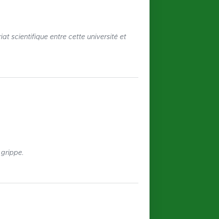
at scientifique entre cette université et
grippe.