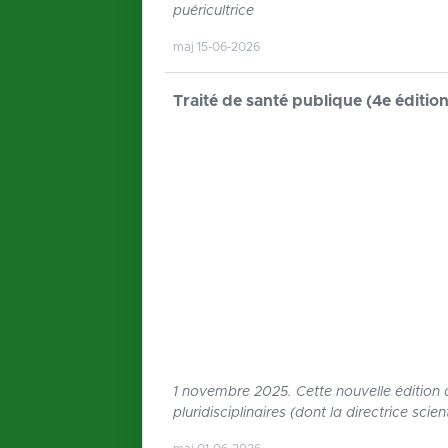
puéricultrice
maj 15-06-2026
Traité de santé publique (4e édition
1 novembre 2025. Cette nouvelle édition d
pluridisciplinaires (dont la directrice sc