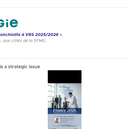
ronchiolite à VRS 2025/2026
»
,
 aux côtés de la SFMG.
 a strategic issue