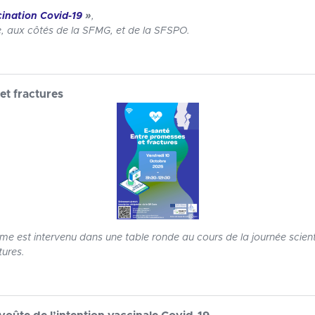
cination Covid-19
»
,
 aux côtés de la SFMG, et de la SFSPO.
et fractures
e est intervenu dans une table ronde au cours de la journée scienti
tures.