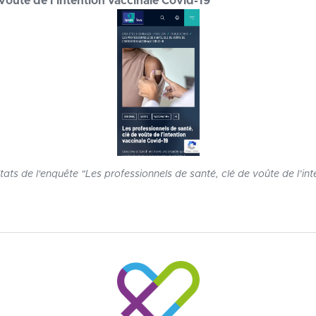
voûte de l’intention vaccinale Covid-19
ats de l'enquête "Les professionnels de santé, clé de voûte de l’int