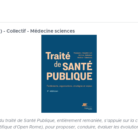
) - Collectif - Médecine sciences
u traité de Santé Publique, entièrement remaniée, s’appuie sur la 
ientifique d'Open Rome), pour proposer, conduire, évaluer les évoluti