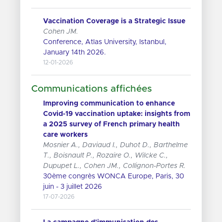
Vaccination Coverage is a Strategic Issue
Cohen JM.
Conference, Atlas University, Istanbul,
January 14th 2026.
12-01-2026
Communications affichées
Improving communication to enhance
Covid-19 vaccination uptake: insights from
a 2025 survey of French primary health
care workers
Mosnier A., Daviaud I., Duhot D., Barthelme
T., Boisnault P., Rozaire O., Wilcke C.,
Dupupet L., Cohen JM., Collignon-Portes R.
30ème congrès WONCA Europe, Paris, 30
juin - 3 juillet 2026
17-07-2026