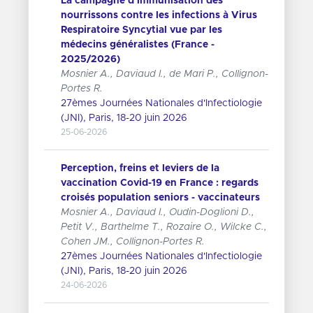
La campagne d'immunisation des
nourrissons contre les infections à Virus
Respiratoire Syncytial vue par les
médecins généralistes (France -
2025/2026)
Mosnier A., Daviaud I., de Mari P., Collignon-
Portes R.
27èmes Journées Nationales d'Infectiologie
(JNI), Paris, 18-20 juin 2026
25-06-2026
Perception, freins et leviers de la
vaccination Covid-19 en France : regards
croisés population seniors - vaccinateurs
Mosnier A., Daviaud I., Oudin-Doglioni D.,
Petit V., Barthelme T., Rozaire O., Wilcke C.,
Cohen JM., Collignon-Portes R.
27èmes Journées Nationales d'Infectiologie
(JNI), Paris, 18-20 juin 2026
24-06-2026