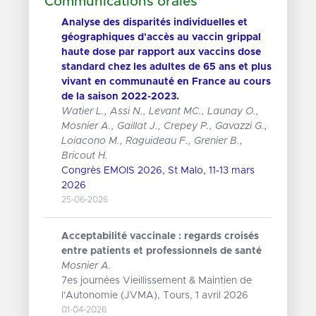
Communications orales
Analyse des disparités individuelles et
géographiques d'accès au vaccin grippal
haute dose par rapport aux vaccins dose
standard chez les adultes de 65 ans et plus
vivant en communauté en France au cours
de la saison 2022-2023.
Watier L., Assi N., Levant MC., Launay O.,
Mosnier A., Gaillat J., Crepey P., Gavazzi G.,
Loiacono M., Raguideau F., Grenier B.,
Bricout H.
Congrès EMOIS 2026, St Malo, 11-13 mars
2026
25-06-2026
Acceptabilité vaccinale : regards croisés
entre patients et professionnels de santé
Mosnier A.
7es journées Vieillissement & Maintien de
l'Autonomie (JVMA), Tours, 1 avril 2026
01-04-2026