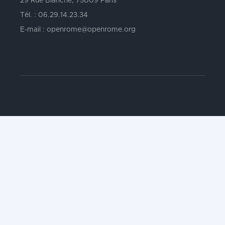
29 Rue Blanche, 75009 Paris
Tél. : 06.29.14.23.34
E-mail : openrome@openrome.org